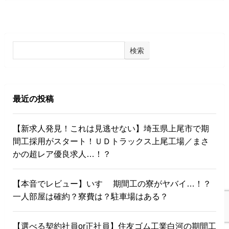
検索
最近の投稿
【新求人発見！これは見逃せない】埼玉県上尾市で期
間工採用がスタート！ＵＤトラックス上尾工場／まさ
かの超レア優良求人…！？
【本音でレビュー】いすゞ 期間工の寮がヤバイ…！？
一人部屋は確約？寮費は？駐車場はある？
【選べる契約社員or正社員】住友ゴム工業白河の期間工