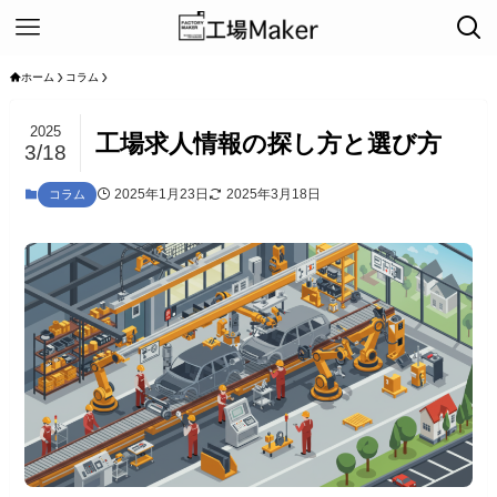
ホーム
コラム
2025
工場求人情報の探し方と選び方
3/18
2025年1月23日
2025年3月18日
コラム