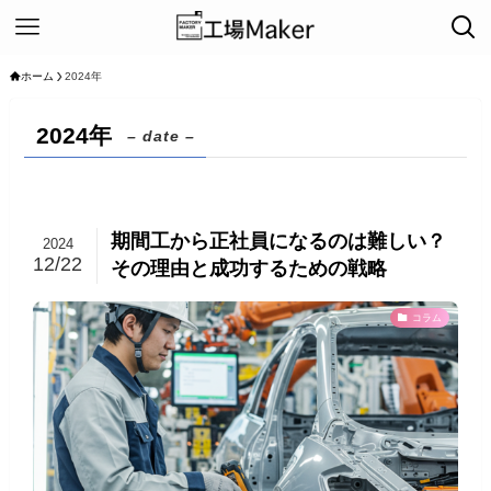
ホーム
2024年
2024年
– date –
期間工から正社員になるのは難しい？
2024
12/22
その理由と成功するための戦略
コラム