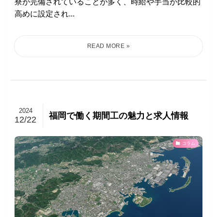
寮が完備されていることが多く、時給や手当が比較的
高めに設定され...
2024
福岡で働く期間工の魅力と求人情報
12/22
コラム