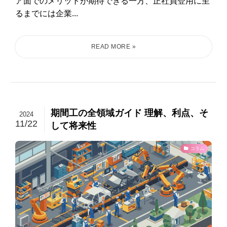
ア面でのメリットが期待できる一方、正社員登用に至
るまでには企業...
期間工の全領域ガイド 理解、利点、そ
2024
11/22
して将来性
コラム