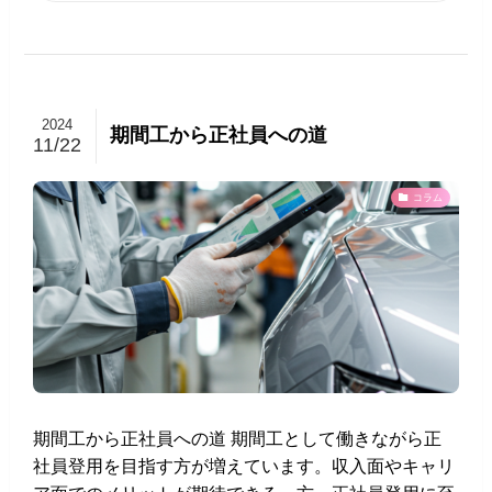
2024
期間工から正社員への道
11/22
コラム
期間工から正社員への道 期間工として働きながら正
社員登用を目指す方が増えています。収入面やキャリ