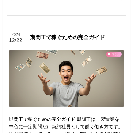
2024
期間工で稼ぐための完全ガイド
12/22
コラム
期間工で稼ぐための完全ガイド 期間工は、製造業を
中心に一定期間だけ契約社員として働く働き方です。