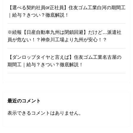
【選べる契約社員or正社員】住友ゴム工業白河の期間工
｜給与？きつい？徹底解説！
※続報【日産自動車九州は閉鎖回避】だけど…派遣社
員が危ない！？神奈川工場より九州が安心！？
【ダンロップタイヤと言えば】住友ゴム工業名古屋の
期間工｜給与？きつい？徹底解説！
最近のコメント
表示できるコメントはありません。