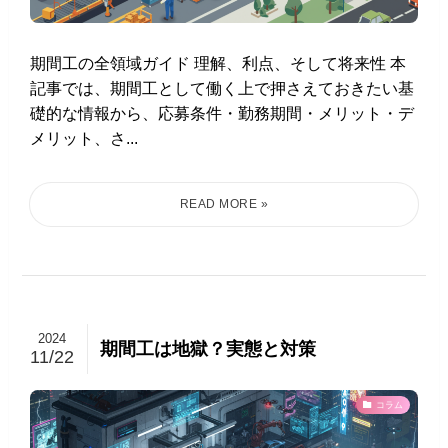
期間工の全領域ガイド 理解、利点、そして将来性 本
記事では、期間工として働く上で押さえておきたい基
礎的な情報から、応募条件・勤務期間・メリット・デ
メリット、さ...
2024
期間工は地獄？実態と対策
11/22
コラム