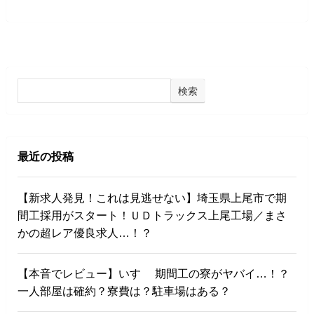
検索
最近の投稿
【新求人発見！これは見逃せない】埼玉県上尾市で期
間工採用がスタート！ＵＤトラックス上尾工場／まさ
かの超レア優良求人…！？
【本音でレビュー】いすゞ 期間工の寮がヤバイ…！？
一人部屋は確約？寮費は？駐車場はある？