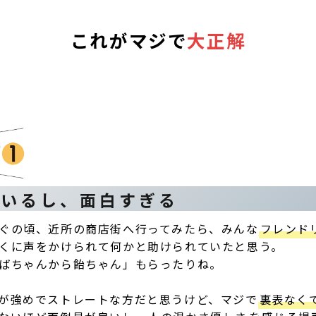
これがマジで
大正解
ているし、面白すぎる
ぐの頃、近所の商店街へ行ってみたら、みんな
フレンド
くに声をかけられて何かと助けられていたと思う。
ばちゃんから飴ちゃん」もらったりね。
が強めでストレートな方だと思うけど、マジで
裏表なく