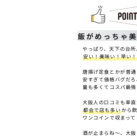
飯がめっちゃ
やっぱり、天下の台所
安い！美味い！早い
唐揚げ定食とかが普通
安すぎて価格バグだろ
量も多くてコスパ最強
大阪人の口コミも率直
都会で店も多い
から飲
ワンコインで収まって
酒が止まらね〜、大阪