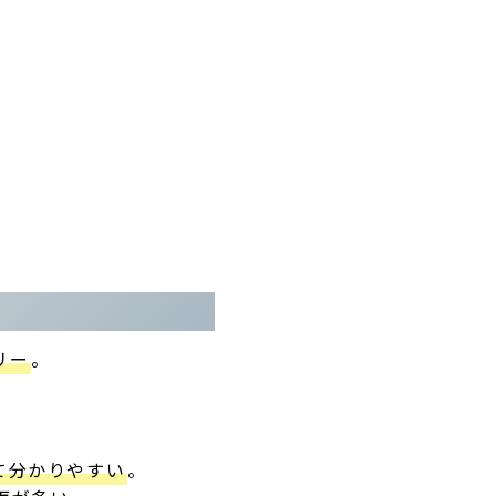
リー
。
て分かりやすい
。