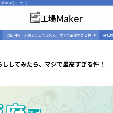
aker(メーカー)
大阪府で一人暮らししてみたら、マジで最高すぎる件！
会社
らししてみたら、マジで最高すぎる件！