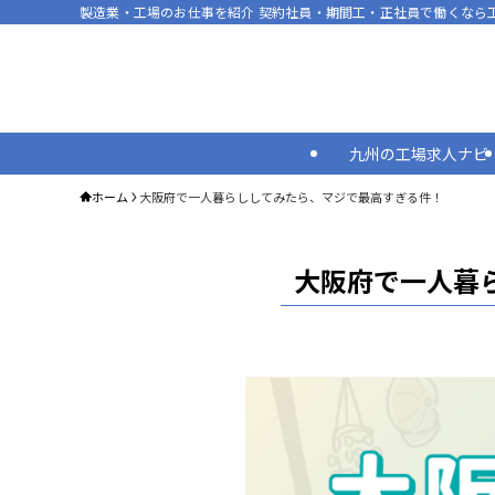
製造業・工場のお仕事を紹介 契約社員・期間工・正社員で働くなら工場M
九州の工場求人ナビ
ホーム
大阪府で一人暮らししてみたら、マジで最高すぎる件！
大阪府で一人暮