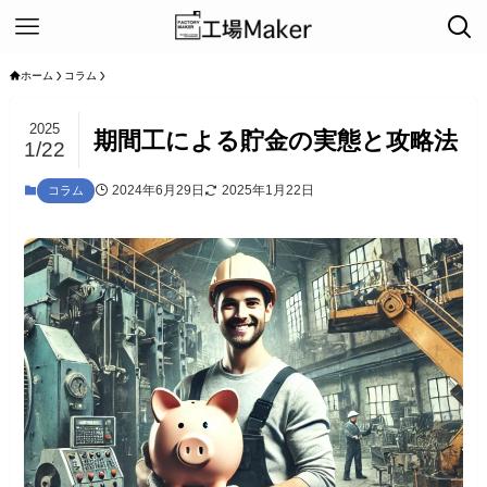
ホーム
コラム
2025
期間工による貯金の実態と攻略法
1/22
2024年6月29日
2025年1月22日
コラム