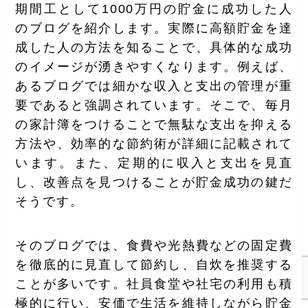
期間工として1000万円の貯金に成功した人
のブログを紹介します。実際に高額貯金を達
成した人の方法を知ることで、具体的な成功
のイメージが湧きやすくなります。例えば、
あるブログでは細かな収入と支出の管理が重
要であると強調されています。そこで、毎月
の家計簿をつけることで無駄な支出を抑える
方法や、効率的な節約術が詳細に記載されて
います。また、定期的に収入と支出を見直
し、改善点を見つけることが貯金成功の鍵だ
そうです。
そのブログでは、食費や光熱費などの固定費
を徹底的に見直して節約し、自炊を推奨する
ことが多いです。社員食堂や社宅の利用も積
極的に行い、安価で生活を維持しながら貯金