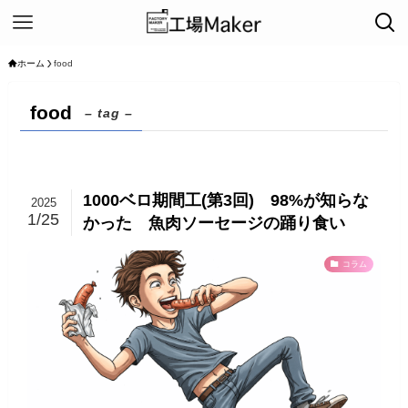
ホーム
food
food
– tag –
1000ベロ期間工(第3回) 98%が知らな
2025
1/25
かった 魚肉ソーセージの踊り食い
コラム