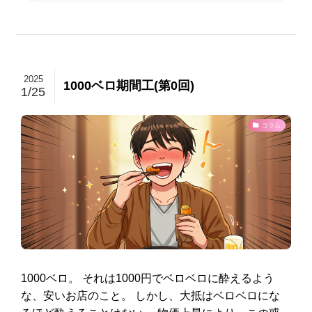
2025
1000ベロ期間工(第0回)
1/25
コラム
1000ベロ。 それは1000円でベロベロに酔えるよう
な、安いお店のこと。 しかし、大抵はベロベロにな