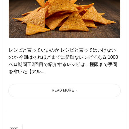
レシピと言っていいのか レシピと言ってはいけない
のか 今回はそれほどまでに簡単なレシピである 1000
ベロ期間工2回目で紹介するレシピは、極限まで手間
を省いた【アル...