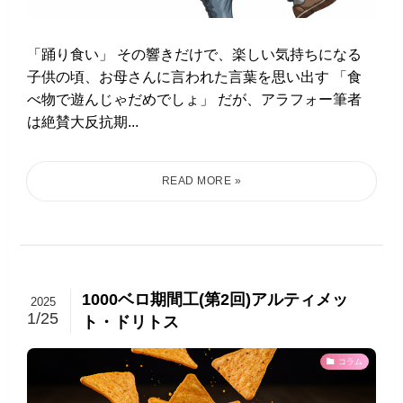
「踊り食い」 その響きだけで、楽しい気持ちになる
子供の頃、お母さんに言われた言葉を思い出す 「食
べ物で遊んじゃだめでしょ」 だが、アラフォー筆者
は絶賛大反抗期...
1000ベロ期間工(第2回)アルティメッ
2025
1/25
ト・ドリトス
コラム