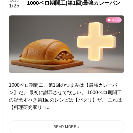
2025
1000ベロ期間工(第1回)最強カレーパン
1/25
コラム
1000ベロ期間工、第1回のつまみは【最強カレーパ
ン】だ。 最初に謝罪させて欲しい。 1000ベロ期間工
の記念すべき第1回のレシピは【パクリ】だ。 これは
【料理研究家リュ...