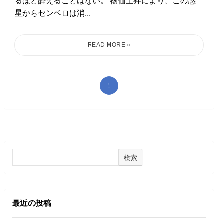
るほど酔えることはない。 物価上昇により、この惑
星からセンベロは消...
1
検索
最近の投稿